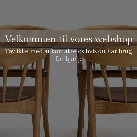
Velkommen til vores webshop
Tøv ikke med at kontakte os hvis du har brug
for hjælp.