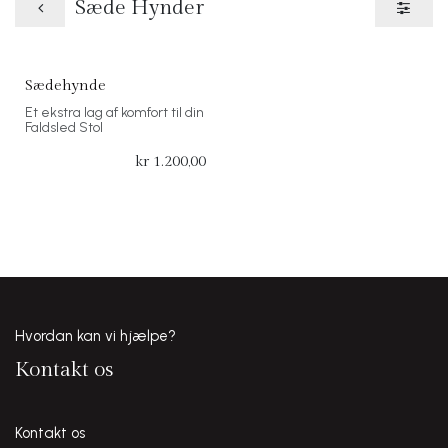
Sæde Hynder
Sædehynde
Et ekstra lag af komfort til din
Faldsled Stol
kr
1.200,00
Hvordan kan vi hjælpe?
Kontakt os
Kontakt os