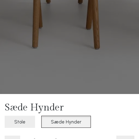
Sæde Hynder
Stole
Sæde Hynder