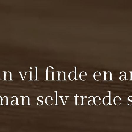
 vil finde en 
an selv træde s