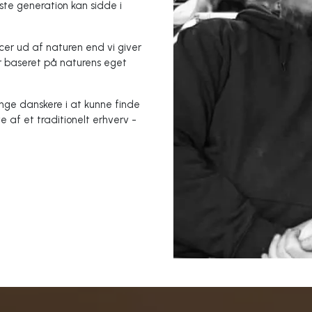
te generation kan sidde i
urcer ud af naturen end vi giver
r baseret på naturens eget
 unge danskere i at kunne finde
af et traditionelt erhverv -