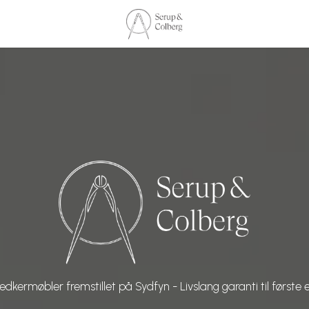
edkermøbler fremstillet på Sydfyn - Livslang garanti til første e