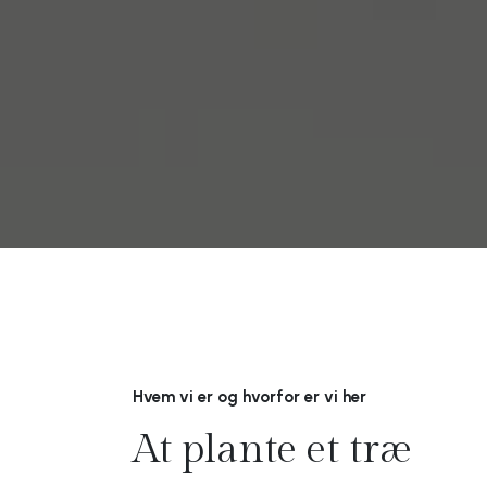
Hvem vi er og hvorfor er vi her
At plante et træ