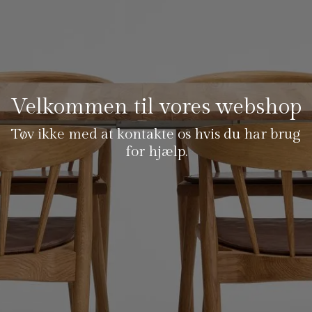
Velkommen til vores webshop
Tøv ikke med at kontakte os hvis du har brug
for hjælp.