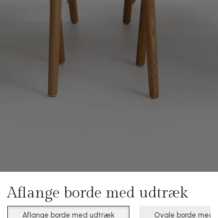
Aflange borde med udtræk
Aflange borde med udtræk
Ovale borde med 