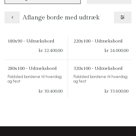
Aflange borde med udtræk
180x90 - Udtræksbord
220x100 - Udtræksbord
kr
22.400,00
kr
24.000,00
280x100 - Udtræksbord
320x100 - Udtræksbord
Faldsled bordene til hverdag
Faldsled bordene til hverdag
og fest
og fest
kr
30.400,00
kr
33.600,00