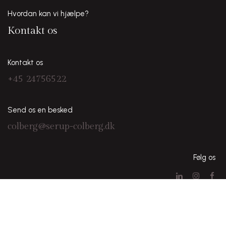
Hvordan kan vi hjælpe?
Kontakt os
Kontakt os
+45 24756522
Send os en besked
colberg@serup-colberg.dk
Følg os