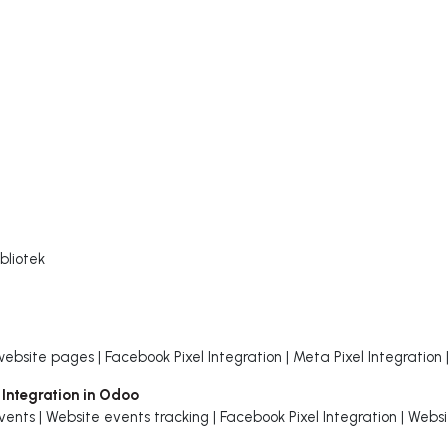
bliotek
bsite pages | Facebook Pixel Integration | Meta Pixel Integration |
 Integration in Odoo
vents | Website events tracking | Facebook Pixel Integration | We