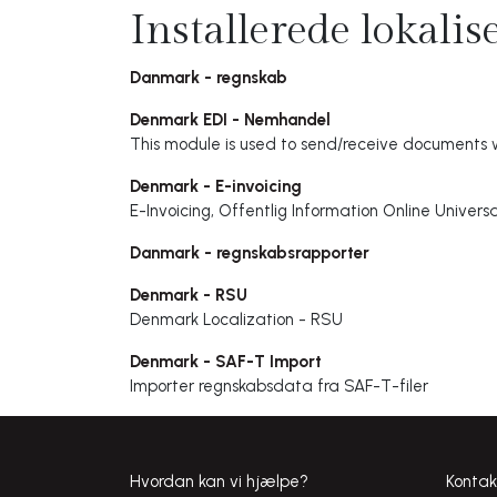
Installerede lokali
Danmark - regnskab
Denmark EDI - Nemhandel
This module is used to send/receive documents
Denmark - E-invoicing
E-Invoicing, Offentlig Information Online Univer
Danmark - regnskabsrapporter
Denmark - RSU
Denmark Localization - RSU
Denmark - SAF-T Import
Importer regnskabsdata fra SAF-T-filer
Hvordan kan vi hjælpe?
Kontak