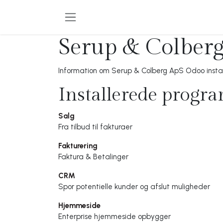
Skip to Content
Serup & Colber
Information om Serup & Colberg ApS Odoo inst
Installerede progr
Salg
Fra tilbud til fakturaer
Fakturering
Faktura & Betalinger
CRM
Spor potentielle kunder og afslut muligheder
Hjemmeside
Enterprise hjemmeside opbygger