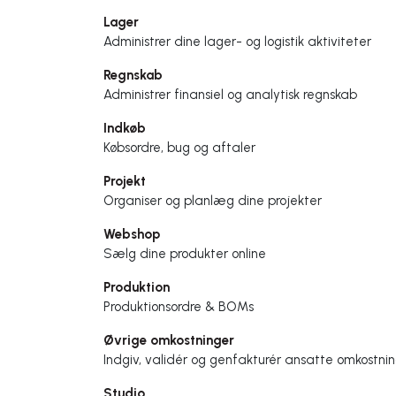
Lager
Administrer dine lager- og logistik aktiviteter
Regnskab
Administrer finansiel og analytisk regnskab
Indkøb
Købsordre, bug og aftaler
Projekt
Organiser og planlæg dine projekter
Webshop
Sælg dine produkter online
Produktion
Produktionsordre & BOMs
Øvrige omkostninger
Indgiv, validér og genfakturér ansatte omkostni
Studio